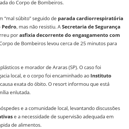
ada do Corpo de Bombeiros.
um “mal súbito” seguido de
parada cardiorrespiratória
o Pedro
, mas não resistiu. A
Secretaria de Segurança
rreu por
asfixia decorrente do engasgamento com
Corpo de Bombeiros levou cerca de 25 minutos para
lásticos e morador de Araras (SP). O caso foi
acia local, e o corpo foi encaminhado ao
Instituto
causa exata do óbito. O resort informou que está
ília enlutada.
óspedes e a comunidade local, levantando discussões
tivas
e a necessidade de supervisão adequada em
ápida de alimentos.