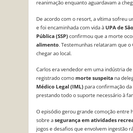
reanimação enquanto aguardavam a cheg
De acordo com o resort, a vítima sofreu 
e foi encaminhada com vida à
UPA de Sã
Pública (SSP)
confirmou que a morte oco
alimento
. Testemunhas relataram que o 
chegar ao local.
Carlos era vendedor em uma indústria de p
registrado como
morte suspeita
na deleg
Médico Legal (IML)
para confirmação da 
prestando todo o suporte necessário à fam
O episódio gerou grande comoção entre h
sobre a
segurança em atividades recrea
jogos e desafios que envolvem ingestão r