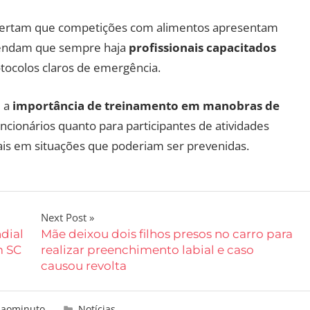
alertam que competições com alimentos apresentam
mendam que sempre haja
profissionais capacitados
tocolos claros de emergência.
 a
importância de treinamento em manobras de
uncionários quanto para participantes de atividades
atais em situações que poderiam ser prevenidas.
Next Post
dial
Mãe deixou dois filhos presos no carro para
m SC
realizar preenchimento labial e caso
causou revolta
aaominuto
Notícias