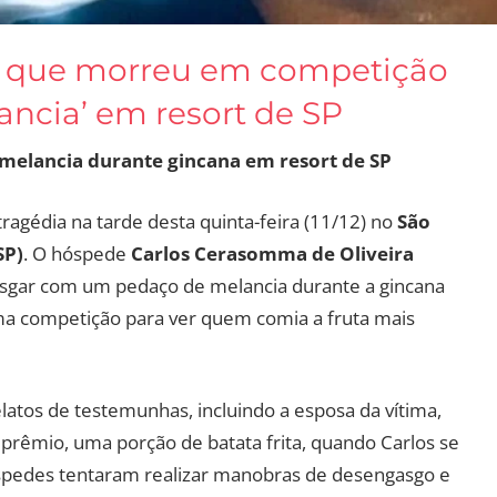
e que morreu em competição
ncia’ em resort de SP
elancia durante gincana em resort de SP
agédia na tarde desta quinta-feira (11/12) no
São
SP)
. O hóspede
Carlos Cerasomma de Oliveira
asgar com um pedaço de melancia durante a gincana
ma competição para ver quem comia a fruta mais
latos de testemunhas, incluindo a esposa da vítima,
 prêmio, uma porção de batata frita, quando Carlos se
óspedes tentaram realizar manobras de desengasgo e