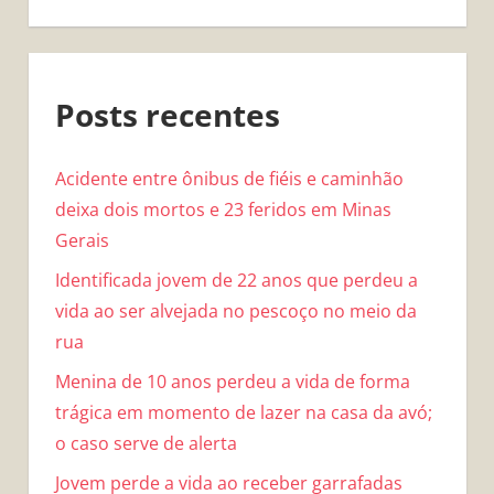
Posts recentes
Acidente entre ônibus de fiéis e caminhão
deixa dois mortos e 23 feridos em Minas
Gerais
Identificada jovem de 22 anos que perdeu a
vida ao ser alvejada no pescoço no meio da
rua
Menina de 10 anos perdeu a vida de forma
trágica em momento de lazer na casa da avó;
o caso serve de alerta
Jovem perde a vida ao receber garrafadas