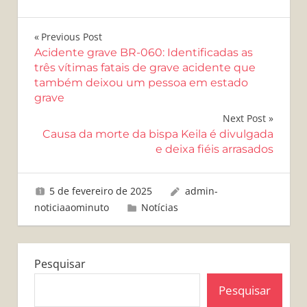
Navegação
Previous Post
Acidente grave BR-060: Identificadas as
de
três vítimas fatais de grave acidente que
também deixou um pessoa em estado
Post
grave
Next Post
Causa da morte da bispa Keila é divulgada
e deixa fiéis arrasados
5 de fevereiro de 2025
admin-
noticiaaominuto
Notícias
Pesquisar
Pesquisar