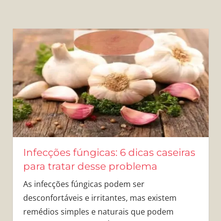
Infecções fúngicas: 6 dicas caseiras
para tratar desse problema
As infecções fúngicas podem ser
desconfortáveis ​​e irritantes, mas existem
remédios simples e naturais que podem