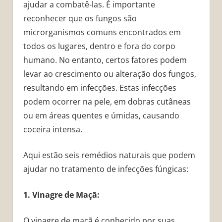
ajudar a combatê-las. É importante
reconhecer que os fungos são
microrganismos comuns encontrados em
todos os lugares, dentro e fora do corpo
humano. No entanto, certos fatores podem
levar ao crescimento ou alteração dos fungos,
resultando em infecções. Estas infecções
podem ocorrer na pele, em dobras cutâneas
ou em áreas quentes e úmidas, causando
coceira intensa.
Aqui estão seis remédios naturais que podem
ajudar no tratamento de infecções fúngicas:
1. Vinagre de Maçã:
O vinagre de maçã é conhecido por suas