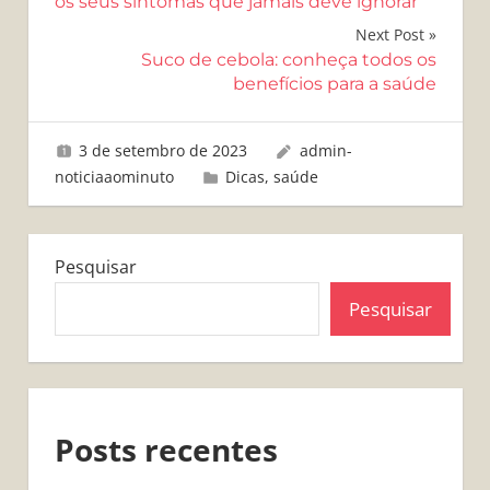
de
os seus sintomas que jamais deve ignorar
Post
Next Post
Suco de cebola: conheça todos os
benefícios para a saúde
3 de setembro de 2023
admin-
noticiaaominuto
Dicas
,
saúde
Pesquisar
Pesquisar
Posts recentes