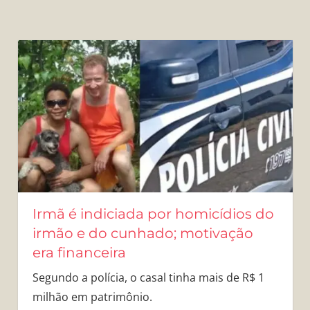
Irmã é indiciada por homicídios do
irmão e do cunhado; motivação
era financeira
Segundo a polícia, o casal tinha mais de R$ 1
milhão em patrimônio.