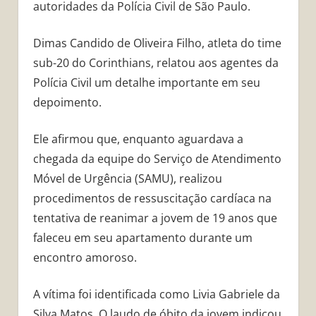
autoridades da Polícia Civil de São Paulo.
Dimas Candido de Oliveira Filho, atleta do time
sub-20 do Corinthians, relatou aos agentes da
Polícia Civil um detalhe importante em seu
depoimento.
Ele afirmou que, enquanto aguardava a
chegada da equipe do Serviço de Atendimento
Móvel de Urgência (SAMU), realizou
procedimentos de ressuscitação cardíaca na
tentativa de reanimar a jovem de 19 anos que
faleceu em seu apartamento durante um
encontro amoroso.
A vítima foi identificada como Livia Gabriele da
Silva Matos. O laudo de óbito da jovem indicou