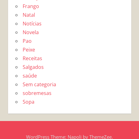
Frango
Natal
Notícias
Novela
Pao
Peixe
Receitas
Salgados
saúde
Sem categoria
sobremesas
Sopa
WordPress Theme: Napoli by ThemeZee.