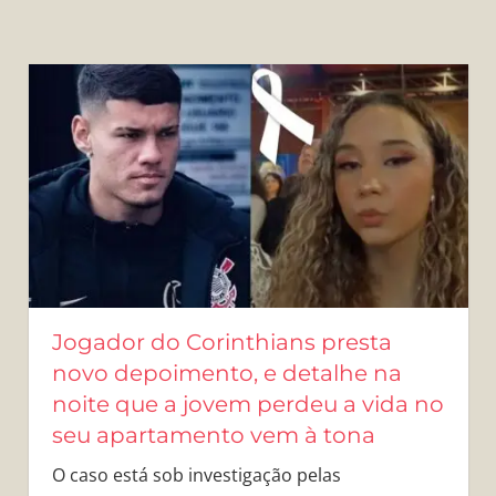
Jogador do Corinthians presta
novo depoimento, e detalhe na
noite que a jovem perdeu a vida no
seu apartamento vem à tona
O caso está sob investigação pelas