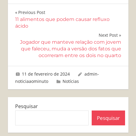
Navegação
Previous Post
11 alimentos que podem causar refluxo
de
ácido
Post
Next Post
Jogador que manteve relação com jovem
que faleceu, muda a versão dos fatos que
ocorreram entre os dois no quarto
11 de fevereiro de 2024
admin-
noticiaaominuto
Notícias
Pesquisar
Pesquisar