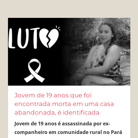
Jovem de 19 anos que foi
encontrada morta em uma casa
abandonada, é identificada
Jovem de 19 anos é assassinada por ex-
companheiro em comunidade rural no Pará