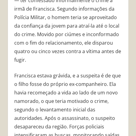
— ter confessado informalmente o crime à
irmã de Francisca. Segundo informações da
Polícia Militar, o homem teria se aproveitado
da confiança da jovem para atraí-la até o local
do crime. Movido por ciúmes e inconformado
com o fim do relacionamento, ele disparou
quatro ou cinco vezes contra a vítima antes de
fugir.
Francisca estava grávida, e a suspeita é de que
o filho fosse do próprio ex-companheiro. Ela
havia recomeçado a vida ao lado de um novo
namorado, o que teria motivado o crime,
segundo o levantamento inicial das
autoridades. Após o assassinato, o suspeito
desapareceu da região. Forças policiais
intensificaram as buscas, monitorando saídas