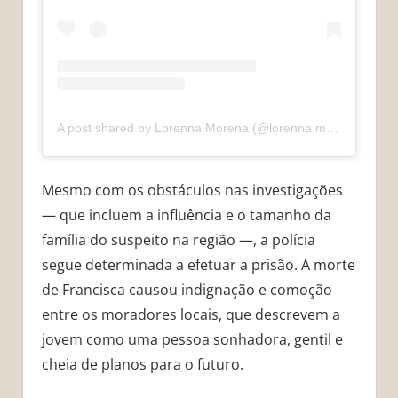
A post shared by Lorenna Morena (@lorenna.morena2)
Mesmo com os obstáculos nas investigações
— que incluem a influência e o tamanho da
família do suspeito na região —, a polícia
segue determinada a efetuar a prisão. A morte
de Francisca causou indignação e comoção
entre os moradores locais, que descrevem a
jovem como uma pessoa sonhadora, gentil e
cheia de planos para o futuro.