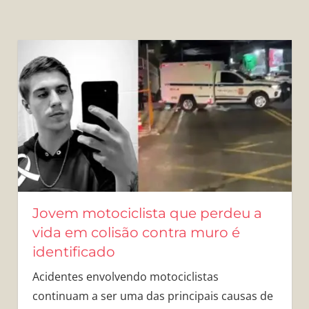
Jovem motociclista que perdeu a
vida em colisão contra muro é
identificado
Acidentes envolvendo motociclistas
continuam a ser uma das principais causas de