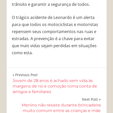
trânsito e garantir a segurança de todos.
O trágico acidente de Leonardo é um alerta
para que todos os motociclistas e motoristas
repensem seus comportamentos nas ruas e
estradas. A prevenção é a chave para evitar
que mais vidas sejam perdidas em situações
como esta.
Navegação
Previous Post
Jovem de 28 anos é achado sem vida às
de
margens de rio e comoção toma conta de
amigos e familiares
Post
Next Post
Menino não resiste durante brincadeira
muito comum entre as crianças e mãe