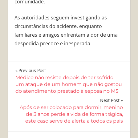
comunidade.
As autoridades seguem investigando as
circunstâncias do acidente, enquanto
familiares e amigos enfrentam a dor de uma
despedida precoce e inesperada.
Navegação
Previous Post
Médico não resiste depois de ter sofrido
de
um ataque de um homem que não gostou
do atendimento prestado à esposa no MS
Post
Next Post
Após de ser colocado para dormir, menino
de 3 anos perde a vida de forma trágica,
este caso serve de alerta a todos os pais