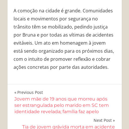
A comoção na cidade é grande. Comunidades
locais e movimentos por segurança no
trânsito têm se mobilizado, pedindo justiça
por Bruna e por todas as vítimas de acidentes
evitáveis. Um ato em homenagem à jovem
está sendo organizado para os próximos dias,
com o intuito de promover reflexão e cobrar
ações concretas por parte das autoridades.
Navegação
Previous Post
Jovem mãe de 19 anos que morreu após
de
ser estrangulada pelo marido em SC tem
identidade revelada; família faz apelo
Post
Next Post
Tia de jovem grávida morta em acidente