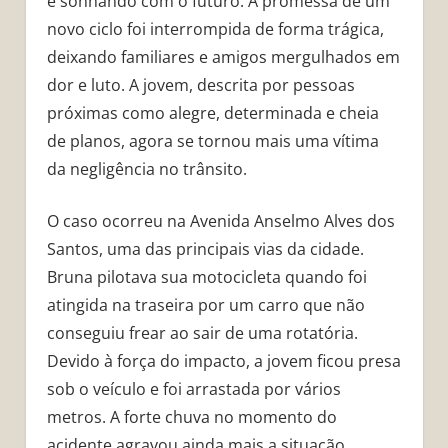
e sonhando com o futuro. A promessa de um
novo ciclo foi interrompida de forma trágica,
deixando familiares e amigos mergulhados em
dor e luto. A jovem, descrita por pessoas
próximas como alegre, determinada e cheia
de planos, agora se tornou mais uma vítima
da negligência no trânsito.
O caso ocorreu na Avenida Anselmo Alves dos
Santos, uma das principais vias da cidade.
Bruna pilotava sua motocicleta quando foi
atingida na traseira por um carro que não
conseguiu frear ao sair de uma rotatória.
Devido à força do impacto, a jovem ficou presa
sob o veículo e foi arrastada por vários
metros. A forte chuva no momento do
acidente agravou ainda mais a situação,