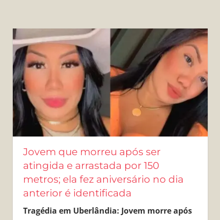
Jovem que morreu após ser
atingida e arrastada por 150
metros; ela fez aniversário no dia
anterior é identificada
Tragédia em Uberlândia: Jovem morre após