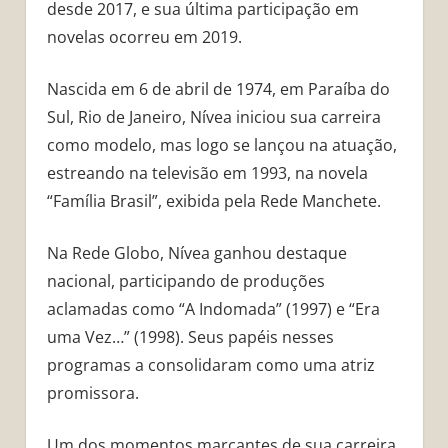
desde 2017, e sua última participação em
novelas ocorreu em 2019.
Nascida em 6 de abril de 1974, em Paraíba do
Sul, Rio de Janeiro, Nívea iniciou sua carreira
como modelo, mas logo se lançou na atuação,
estreando na televisão em 1993, na novela
“Família Brasil”, exibida pela Rede Manchete.
Na Rede Globo, Nívea ganhou destaque
nacional, participando de produções
aclamadas como “A Indomada” (1997) e “Era
uma Vez…” (1998). Seus papéis nesses
programas a consolidaram como uma atriz
promissora.
Um dos momentos marcantes de sua carreira