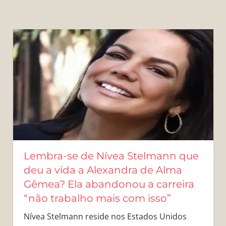
Lembra-se de Nívea Stelmann que
deu a vida a Alexandra de Alma
Gêmea? Ela abandonou a carreira
“não trabalho mais com isso”
Nívea Stelmann reside nos Estados Unidos