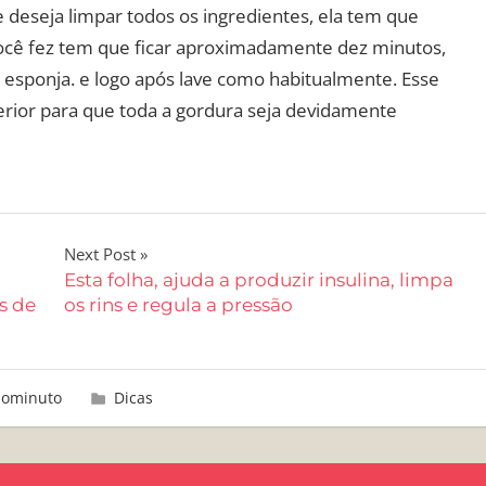
deseja limpar todos os ingredientes, ela tem que
ocê fez tem que ficar aproximadamente dez minutos,
 esponja. e logo após lave como habitualmente. Esse
xterior para que toda a gordura seja devidamente
Next Post
Esta folha, ajuda a produzir insulina, limpa
s de
os rins e regula a pressão
aominuto
Dicas