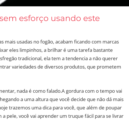
 sem esforço usando este
as mais usadas no fogão, acabam ficando com marcas
xar eles limpinhos, a brilhar é uma tarefa bastante
fregão tradicional, ela tem a tendencia a não querer
ntrar variedades de diversos produtos, que prometem
mentar, nada é como falado.A gordura com o tempo vai
 chegando a uma altura que você decide que não dá mais
, hoje trazemos uma dica para você, que além de poupar
a pele, você vai aprender um truque fácil para se livrar