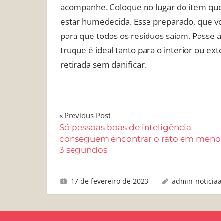
acompanhe. Coloque no lugar do item que 
estar humedecida. Esse preparado, que v
para que todos os resíduos saiam. Passe a
truque é ideal tanto para o interior ou e
retirada sem danificar.
Navegação
Previous Post
Só pessoas boas de inteligência
de
conseguem encontrar o rato em meno
3 segundos
Post
17 de fevereiro de 2023
admin-noticia