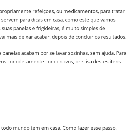
propriamente refeiçoes, ou medicamentos, para tratar
 servem para dicas em casa, como este que vamos
 suas panelas e frigideiras, é muito simples de
ai mais deixar acabar, depois de concluir os resultados.
 e panelas acabam por se lavar sozinhas, sem ajuda. Para
itens completamente como novos, precisa destes itens
e todo mundo tem em casa. Como fazer esse passo,