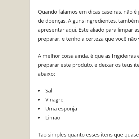
Quando falamos em dicas caseiras, não é 
de doenças. Alguns ingredientes, também
apresentar aqui. Este aliado para limpar as
preparar, e tenho a certeza que você não v
A melhor coisa ainda, é que as frigideiras
preparar este produto, e deixar os teus 
abaixo:
Sal
Vinagre
Uma esponja
Limão
Tao simples quanto esses itens que quas