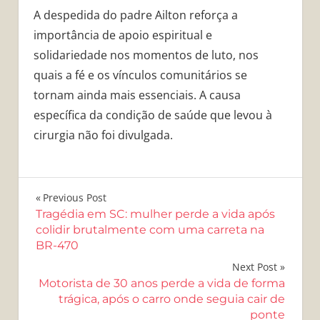
A despedida do padre Ailton reforça a
importância de apoio espiritual e
solidariedade nos momentos de luto, nos
quais a fé e os vínculos comunitários se
tornam ainda mais essenciais. A causa
específica da condição de saúde que levou à
cirurgia não foi divulgada.
Navegação
Previous Post
Tragédia em SC: mulher perde a vida após
de
colidir brutalmente com uma carreta na
BR-470
Post
Next Post
Motorista de 30 anos perde a vida de forma
trágica, após o carro onde seguia cair de
ponte