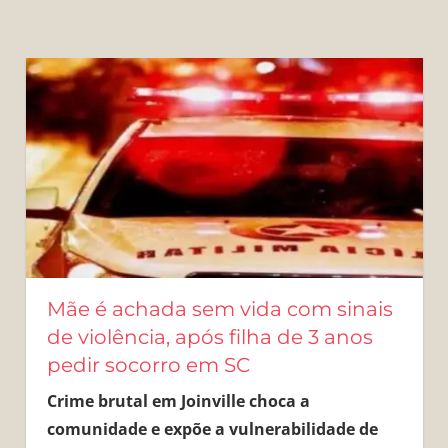
Mãe é achada sem vida com sinais
de violência, após filha de 3 anos
pedir socorro em SC
Crime brutal em Joinville choca a
comunidade e expõe a vulnerabilidade de