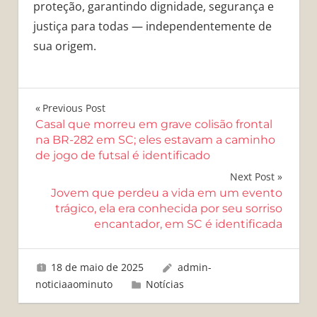
proteção, garantindo dignidade, segurança e
justiça para todas — independentemente de
sua origem.
Navegação
Previous Post
Casal que morreu em grave colisão frontal
de
na BR-282 em SC; eles estavam a caminho
de jogo de futsal é identificado
Post
Next Post
Jovem que perdeu a vida em um evento
trágico, ela era conhecida por seu sorriso
encantador, em SC é identificada
18 de maio de 2025
admin-
noticiaaominuto
Notícias