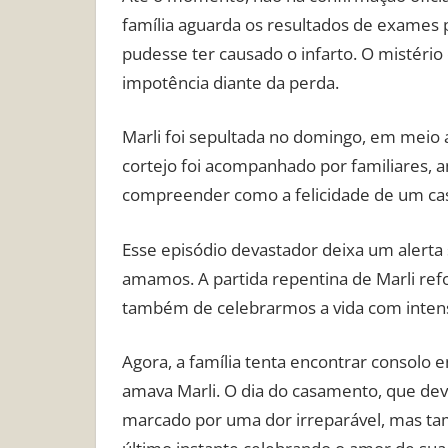
família aguarda os resultados de exames 
pudesse ter causado o infarto. O mistéri
impotência diante da perda.
Marli foi sepultada no domingo, em meio
cortejo foi acompanhado por familiares,
compreender como a felicidade de um cas
Esse episódio devastador deixa um alert
amamos. A partida repentina de Marli ref
também de celebrarmos a vida com intens
Agora, a família tenta encontrar consolo
amava Marli. O dia do casamento, que deve
marcado por uma dor irreparável, mas t