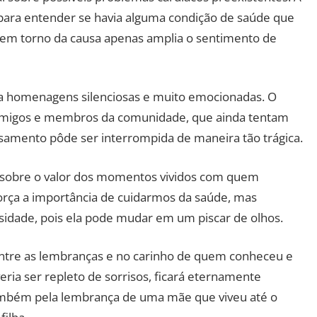
para entender se havia alguma condição de saúde que
o em torno da causa apenas amplia o sentimento de
 a homenagens silenciosas e muito emocionadas. O
 amigos e membros da comunidade, que ainda tentam
amento pôde ser interrompida de maneira tão trágica.
a sobre o valor dos momentos vividos com quem
orça a importância de cuidarmos da saúde, mas
idade, pois ela pode mudar em um piscar de olhos.
 entre as lembranças e no carinho de quem conheceu e
ria ser repleto de sorrisos, ficará eternamente
ambém pela lembrança de uma mãe que viveu até o