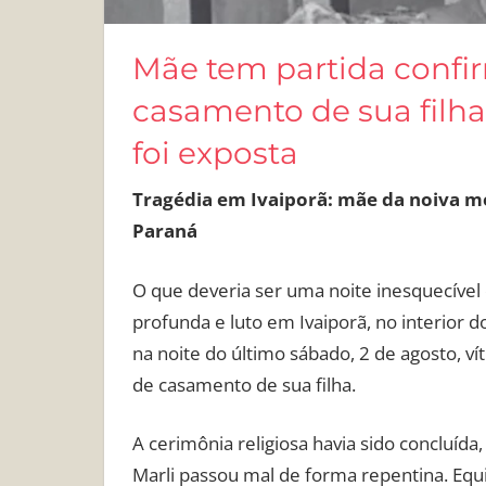
Mãe tem partida confir
casamento de sua filha 
foi exposta
Tragédia em Ivaiporã: mãe da noiva mo
Paraná
O que deveria ser uma noite inesquecíve
profunda e luto em Ivaiporã, no interior d
na noite do último sábado, 2 de agosto, ví
de casamento de sua filha.
A cerimônia religiosa havia sido concluíd
Marli passou mal de forma repentina. Eq