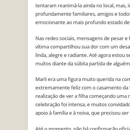
tentaram reanimá-la ainda no local, mas, in
profundamente familiares, amigos e todo
emocionante ao mais profundo estado de
Nas redes sociais, mensagens de pesar e
vítima compartilhou sua dor com um desaba
linda, alegre e radiante. Até agora estou 
muitos diante da súbita partida de alguém 
Marli era uma figura muito querida na com
extremamente feliz com o casamento da fil
realização de ver a filha começando uma 
celebração foi intensa, e muitos convid
apoio à família e à noiva, que precisou s
Até o momento, não há confirmação oficia