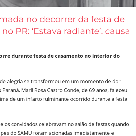
mada no decorrer da festa de
no PR: ‘Estava radiante’; causa
rre durante festa de casamento no interior do
l de alegria se transformou em um momento de dor
o Paraná. Marli Rosa Castro Conde, de 69 anos, faleceu
tima de um infarto fulminante ocorrido durante a festa
a, e os convidados celebravam no salão de festas quando
uipes do SAMU foram acionadas imediatamente e