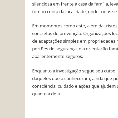
silenciosa em frente à casa da família, lev
tomou conta da localidade, onde todos s
Em momentos como este, além da tristeza
concretas de prevenção. Organizações loc
de adaptações simples em propriedades r
portões de segurança, e a orientação fam
aparentemente seguros.
Enquanto a investigação segue seu curso
daqueles que a conheceram, ainda que po
consciência, cuidado e ações que ajudem 
quanto a dela.