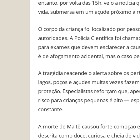
entanto, por volta das 15h, veio a notícia
vida, submersa em um açude próximo à res
O corpo da criança foi localizado por pess
autoridades. A Polícia Científica foi chama
para exames que devem esclarecer a causa
é de afogamento acidental, mas o caso pe
A tragédia reacende o alerta sobre os per
lagos, poços e açudes muitas vezes fazem
proteção. Especialistas reforçam que, ape
risco para crianças pequenas é alto — esp
constante.
A morte de Maitê causou forte comoção 
descrita como doce, curiosa e cheia de vid