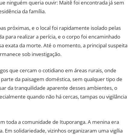
 que ninguém queria ouvir: Maitê foi encontrada já sem
idência da família.
oas próximas, e o local foi rapidamente isolado pelas
da para realizar a perícia, e o corpo foi encaminhado
 exata da morte. Até o momento, a principal suspeita
rmanece sob investigação.
igos que cercam o cotidiano em áreas rurais, onde
 parte da paisagem doméstica, sem qualquer tipo de
sar da tranquilidade aparente desses ambientes, o
ecialmente quando não há cercas, tampas ou vigilância
em toda a comunidade de Ituporanga. A menina era
a. Em solidariedade, vizinhos organizaram uma vigília