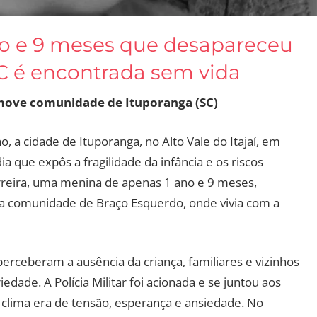
ano e 9 meses que desapareceu
 é encontrada sem vida
ove comunidade de Ituporanga (SC)
 a cidade de Ituporanga, no Alto Vale do Itajaí, em
a que expôs a fragilidade da infância e os riscos
rreira, uma menina de apenas 1 ano e 9 meses,
na comunidade de Braço Esquerdo, onde vivia com a
erceberam a ausência da criança, familiares e vizinhos
edade. A Polícia Militar foi acionada e se juntou aos
 clima era de tensão, esperança e ansiedade. No