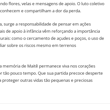
ando flores, velas e mensagens de apoio. O luto coletivo
e conhecem e compartilham a dor da perda.
, surge a responsabilidade de pensar em ações
ais de apoio à infância vêm reforçando a importância
urais: como o cercamento de açudes e poços, o uso de
iliar sobre os riscos mesmo em terrenos
, a memória de Maitê permanece viva nos corações
r tão pouco tempo. Que sua partida precoce desperte
a proteger outras vidas tão pequenas e preciosas