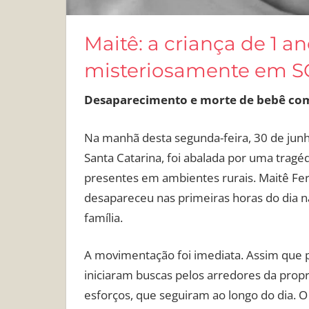
Maitê: a criança de 1 
misteriosamente em SC
Desaparecimento e morte de bebê com
Na manhã desta segunda-feira, 30 de junho,
Santa Catarina, foi abalada por uma tragédi
presentes em ambientes rurais. Maitê Fe
desapareceu nas primeiras horas do dia 
família.
A movimentação foi imediata. Assim que p
iniciaram buscas pelos arredores da propri
esforços, que seguiram ao longo do dia. O