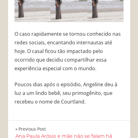
O caso rapidamente se tornou conhecido nas
redes sociais, encantando internautas até
hoje. O casal ficou tão impactado pelo
ocorrido que decidiu compartilhar essa
experiência especial com o mundo.
Poucos dias após o episódio, Angeline deu à
luz a um lindo bebê, seu primogênito, que
recebeu o nome de Courtland.
Navegação
Previous Post
Ana Paula Arósio e mãe não se falam há