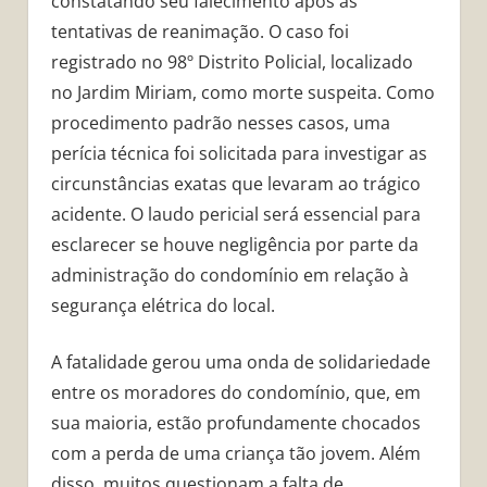
constatando seu falecimento após as
tentativas de reanimação. O caso foi
registrado no 98º Distrito Policial, localizado
no Jardim Miriam, como morte suspeita. Como
procedimento padrão nesses casos, uma
perícia técnica foi solicitada para investigar as
circunstâncias exatas que levaram ao trágico
acidente. O laudo pericial será essencial para
esclarecer se houve negligência por parte da
administração do condomínio em relação à
segurança elétrica do local.
A fatalidade gerou uma onda de solidariedade
entre os moradores do condomínio, que, em
sua maioria, estão profundamente chocados
com a perda de uma criança tão jovem. Além
disso, muitos questionam a falta de