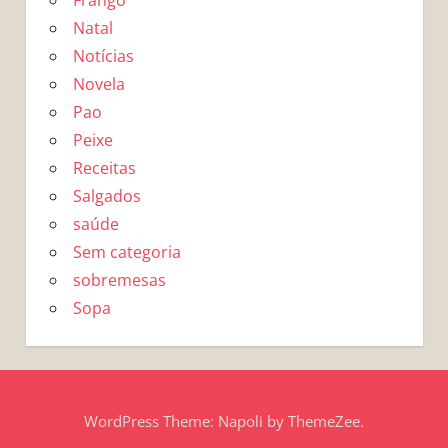
Frango
Natal
Notícias
Novela
Pao
Peixe
Receitas
Salgados
saúde
Sem categoria
sobremesas
Sopa
WordPress Theme: Napoli by ThemeZee.