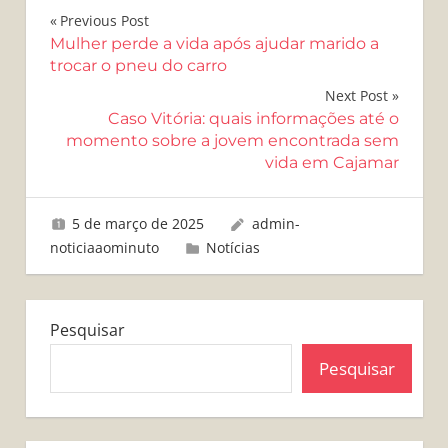
Navegação
Previous Post
Mulher perde a vida após ajudar marido a
de
trocar o pneu do carro
Post
Next Post
Caso Vitória: quais informações até o
momento sobre a jovem encontrada sem
vida em Cajamar
5 de março de 2025
admin-
noticiaaominuto
Notícias
Pesquisar
Pesquisar