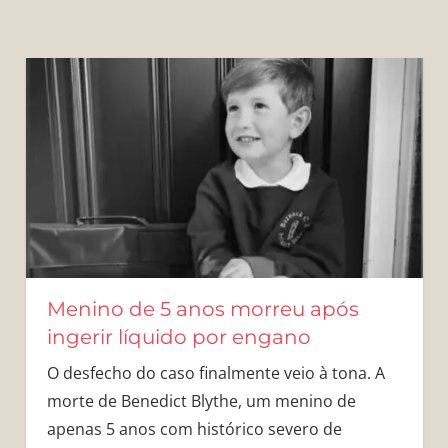
Menino de 5 anos morreu após
ingerir líquido por engano
O desfecho do caso finalmente veio à tona. A
morte de Benedict Blythe, um menino de
apenas 5 anos com histórico severo de