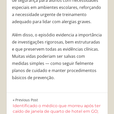
de segurança para alunos com necessidades
especiais em ambientes escolares, reforçando
a necessidade urgente de treinamento
adequado para lidar com alergias graves.
Além disso, o episódio evidencia a importância
de investigações rigorosas, bem estruturadas
e que preservem todas as evidências clínicas.
Muitas vidas poderiam ser salvas com
medidas simples — como seguir fielmente
planos de cuidado e manter procedimentos
básicos de prevenção.
Navegação
Previous Post
Identificado o médico que morreu após ter
de
caído de janela de quarto de hotel em GO;