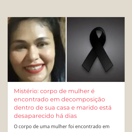
Mistério: corpo de mulher é
encontrado em decomposição
dentro de sua casa e marido está
desaparecido há dias
O corpo de uma mulher foi encontrado em