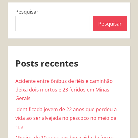
Pesquisar
Pesquisar
Posts recentes
Acidente entre ônibus de fiéis e caminhão
deixa dois mortos e 23 feridos em Minas
Gerais
Identificada jovem de 22 anos que perdeu a
vida ao ser alvejada no pescoço no meio da
rua
Menina de 10 anos perdeu a vida de forma