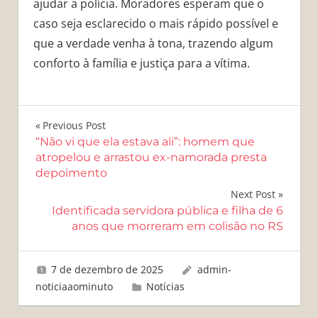
ajudar a polícia. Moradores esperam que o
caso seja esclarecido o mais rápido possível e
que a verdade venha à tona, trazendo algum
conforto à família e justiça para a vítima.
Navegação
Previous Post
“Não vi que ela estava ali”: homem que
de
atropelou e arrastou ex-namorada presta
depoimento
Post
Next Post
Identificada servidora pública e filha de 6
anos que morreram em colisão no RS
7 de dezembro de 2025
admin-
noticiaaominuto
Notícias