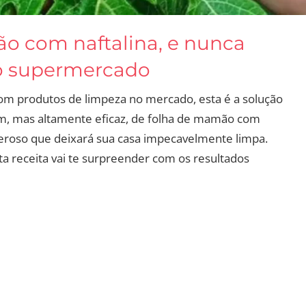
ão com naftalina, e nunca
no supermercado
com produtos de limpeza no mercado, esta é a solução
m, mas altamente eficaz, de folha de mamão com
eroso que deixará sua casa impecavelmente limpa.
ta receita vai te surpreender com os resultados