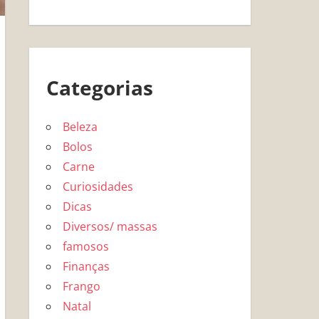
Categorias
Beleza
Bolos
Carne
Curiosidades
Dicas
Diversos/ massas
famosos
Finanças
Frango
Natal