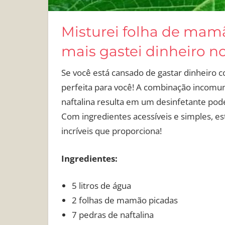
Misturei folha de mam
mais gastei dinheiro 
Se você está cansado de gastar dinheiro 
perfeita para você! A combinação incomu
naftalina resulta em um desinfetante pod
Com ingredientes acessíveis e simples, es
incríveis que proporciona!
Ingredientes:
5 litros de água
2 folhas de mamão picadas
7 pedras de naftalina