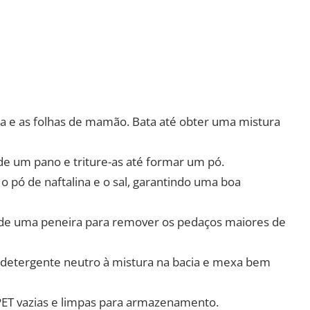
água e as folhas de mamão. Bata até obter uma mistura
de um pano e triture-as até formar um pó.
 o pó de naftalina e o sal, garantindo uma boa
és de uma peneira para remover os pedaços maiores de
o detergente neutro à mistura na bacia e mexa bem
 PET vazias e limpas para armazenamento.