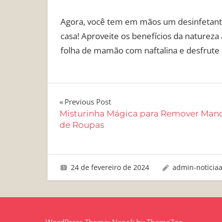
Agora, você tem em mãos um desinfetante
casa! Aproveite os benefícios da natureza 
folha de mamão com naftalina e desfrute
Navegação
Previous Post
Misturinha Mágica para Remover Man
de
de Roupas
Post
24 de fevereiro de 2024
admin-noticia