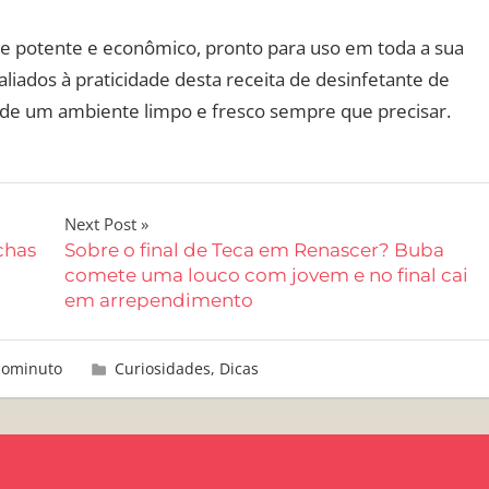
 potente e econômico, pronto para uso em toda a sua
aliados à praticidade desta receita de desinfetante de
 de um ambiente limpo e fresco sempre que precisar.
Next Post
chas
Sobre o final de Teca em Renascer? Buba
comete uma louco com jovem e no final cai
em arrependimento
aominuto
Curiosidades
,
Dicas