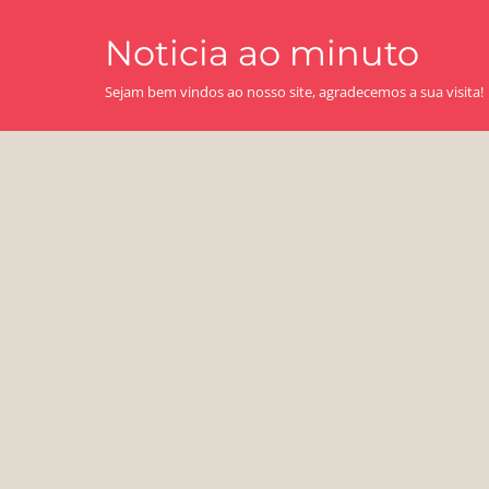
Skip
Noticia ao minuto
to
content
Sejam bem vindos ao nosso site, agradecemos a sua visita!