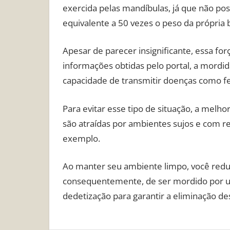
exercida pelas mandíbulas, já que não po
equivalente a 50 vezes o peso da própria 
Apesar de parecer insignificante, essa for
informações obtidas pelo portal, a mordi
capacidade de transmitir doenças como feb
Para evitar esse tipo de situação, a melho
são atraídas por ambientes sujos e com r
exemplo.
Ao manter seu ambiente limpo, você reduzi
consequentemente, de ser mordido por um
dedetização para garantir a eliminação de