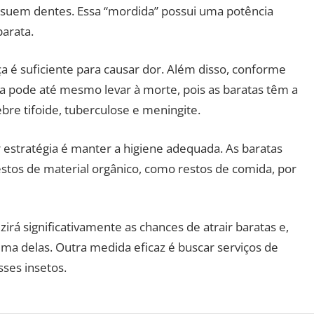
ssuem dentes. Essa “mordida” possui uma potência
barata.
ça é suficiente para causar dor. Além disso, conforme
da pode até mesmo levar à morte, pois as baratas têm a
re tifoide, tuberculose e meningite.
r estratégia é manter a higiene adequada. As baratas
estos de material orgânico, como restos de comida, por
rá significativamente as chances de atrair baratas e,
a delas. Outra medida eficaz é buscar serviços de
sses insetos.