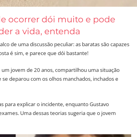
e ocorrer dói muito e pode
der a vida, entenda
 palco de uma discussão peculiar: as baratas são capazes
ta é sim, e parece que dói bastante!
um jovem de 20 anos, compartilhou uma situação
e se deparou com os olhos manchados, inchados e
as para explicar o incidente, enquanto Gustavo
 exames. Uma dessas teorias sugeria que o jovem