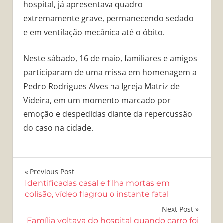
hospital, já apresentava quadro
extremamente grave, permanecendo sedado
e em ventilação mecânica até o óbito.
Neste sábado, 16 de maio, familiares e amigos
participaram de uma missa em homenagem a
Pedro Rodrigues Alves na Igreja Matriz de
Videira, em um momento marcado por
emoção e despedidas diante da repercussão
do caso na cidade.
Navegação
Previous Post
Identificadas casal e filha mortas em
de
colisão, vídeo flagrou o instante fatal
Post
Next Post
Família voltava do hospital quando carro foi