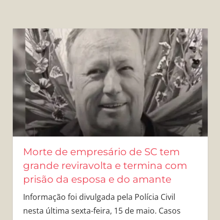
Morte de empresário de SC tem
grande reviravolta e termina com
prisão da esposa e do amante
Informação foi divulgada pela Polícia Civil
nesta última sexta-feira, 15 de maio. Casos