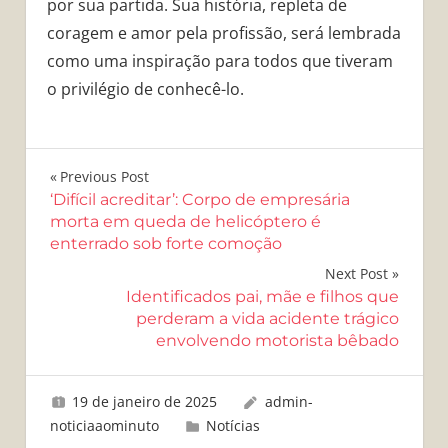
por sua partida. Sua história, repleta de
coragem e amor pela profissão, será lembrada
como uma inspiração para todos que tiveram
o privilégio de conhecê-lo.
Navegação
Previous Post
‘Difícil acreditar’: Corpo de empresária
de
morta em queda de helicóptero é
enterrado sob forte comoção
Post
Next Post
Identificados pai, mãe e filhos que
perderam a vida acidente trágico
envolvendo motorista bêbado
19 de janeiro de 2025
admin-
noticiaaominuto
Notícias