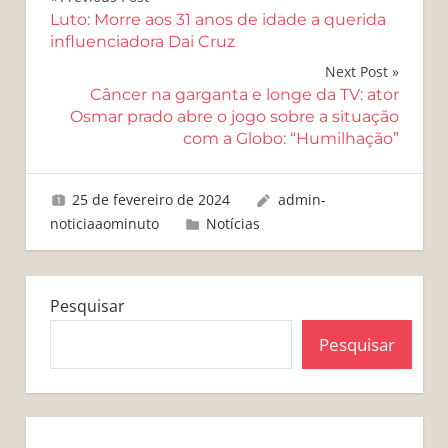
Navegação
Luto: Morre aos 31 anos de idade a querida
de
influenciadora Dai Cruz
Post
Next Post
Câncer na garganta e longe da TV: ator
Osmar prado abre o jogo sobre a situação
com a Globo: “Humilhação”
25 de fevereiro de 2024
admin-
noticiaaominuto
Notícias
Pesquisar
Pesquisar