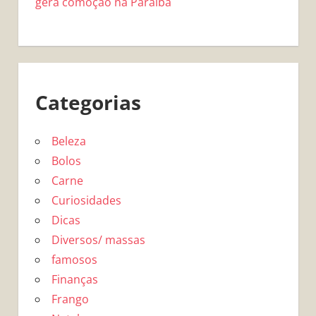
gera comoção na Paraíba
Categorias
Beleza
Bolos
Carne
Curiosidades
Dicas
Diversos/ massas
famosos
Finanças
Frango