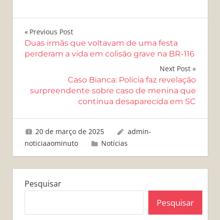
Navegação
Previous Post
Duas irmãs que voltavam de uma festa
de
perderam a vida em colisão grave na BR-116
Post
Next Post
Caso Bianca: Polícia faz revelação
surpreendente sobre caso de menina que
continua desaparecida em SC
20 de março de 2025
admin-
noticiaaominuto
Notícias
Pesquisar
Pesquisar