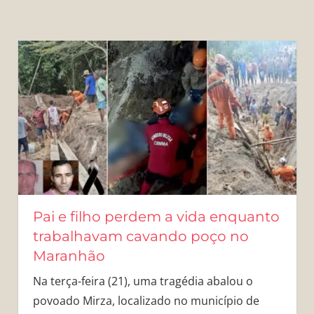
Pai e filho perdem a vida enquanto
trabalhavam cavando poço no
Maranhão
Na terça-feira (21), uma tragédia abalou o
povoado Mirza, localizado no município de