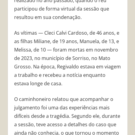
realizado no ano passado, quando o réu
participou de forma virtual da sessão que
resultou em sua condenação.
As vítimas — Cleci Calvi Cardoso, de 46 anos, e
as filhas Miliane, de 19 anos, Manuela, de 13, e
Melissa, de 10 — foram mortas em novembro
de 2023, no município de Sorriso, no Mato
Grosso. Na época, Regivaldo estava em viagem
a trabalho e recebeu a notícia enquanto
estava longe de casa.
O caminhoneiro relatou que acompanhar o
julgamento foi uma das experiências mais
difíceis desde a tragédia. Segundo ele, durante
a sessão, teve acesso a detalhes do caso que
ainda não conhecia, o que tornou o momento