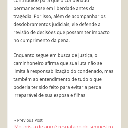
contribuído para que o condenado
permanecesse em liberdade antes da
tragédia. Por isso, além de acompanhar os
desdobramentos judiciais, ele defende a
revisão de decisões que possam ter impacto
no cumprimento da pena.
Enquanto segue em busca de justiça, o
caminhoneiro afirma que sua luta não se
limita à responsabilização do condenado, mas
também ao entendimento de tudo o que
poderia ter sido feito para evitar a perda
irreparável de sua esposa e filhas.
Navegação
Previous Post
Motorista de app é resgatado de sequestro