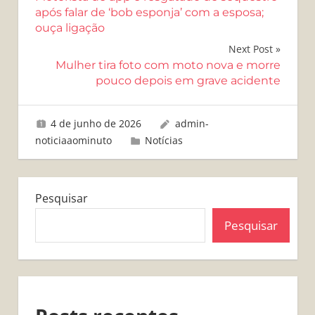
de
após falar de ‘bob esponja’ com a esposa;
ouça ligação
Post
Next Post
Mulher tira foto com moto nova e morre
pouco depois em grave acidente
4 de junho de 2026
admin-
noticiaaominuto
Notícias
Pesquisar
Pesquisar