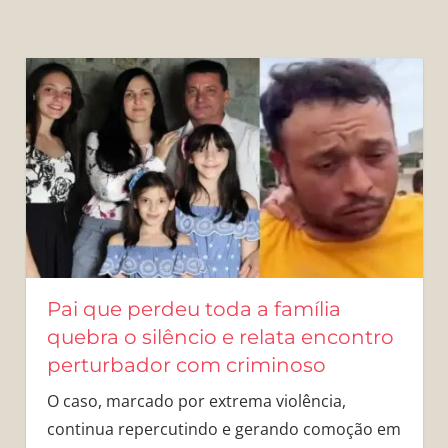
Pai que perdeu toda a família
quebra o silêncio e relata encontro
perturbador com criminoso
O caso, marcado por extrema violência,
continua repercutindo e gerando comoção em