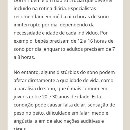
Dormir bem é um hábito crucial que deve ser
incluído na rotina diária. Especialistas
recomendam em média oito horas de sono
ininterrupto por dia, dependendo da
necessidade e idade de cada indivíduo. Por
exemplo, bebês precisam de 12 a 16 horas de
sono por dia, enquanto adultos precisam de 7
a 8 horas.
No entanto, alguns distúrbios do sono podem
afetar diretamente a qualidade de vida, como
a paralisia do sono, que é mais comum em
jovens entre 20 e 30 anos de idade. Esta
condição pode causar falta de ar, sensação de
peso no peito, dificuldade em falar, medo e
angústia, além de alucinações auditivas e
táteis.