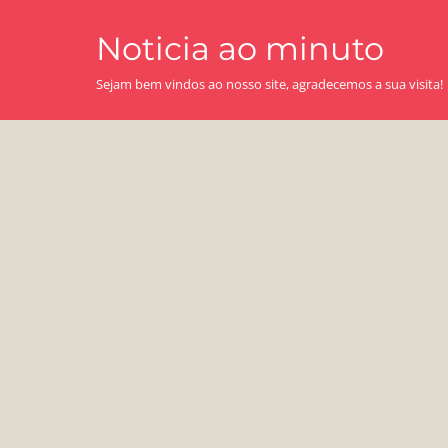
Skip
Noticia ao minuto
to
content
Sejam bem vindos ao nosso site, agradecemos a sua visita!