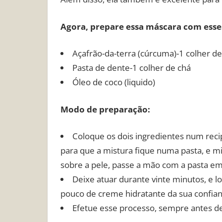
Agora, prepare essa máscara com esses
Açafrão-da-terra (cúrcuma)-1 colher d
Pasta de dente-1 colher de chá
Óleo de coco (liquido)
Modo de preparação:
Coloque os dois ingredientes num recipi
para que a mistura fique numa pasta, e m
sobre a pele, passe a mão com a pasta em
Deixe atuar durante vinte minutos, e l
pouco de creme hidratante da sua confian
Efetue esse processo, sempre antes d