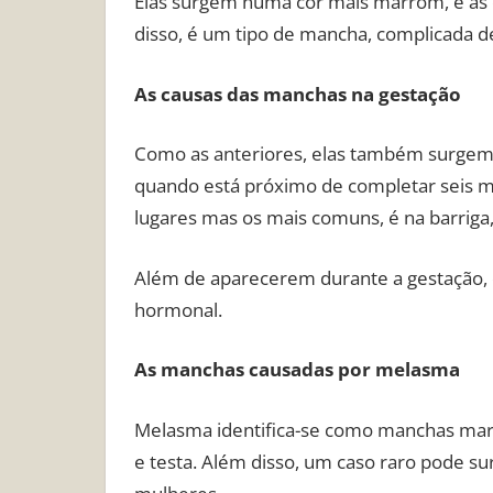
Elas surgem numa cor mais marrom, e as 
disso, é um tipo de mancha, complicada de
As causas das manchas na gestação
Como as anteriores, elas também surgem
quando está próximo de completar seis m
lugares mas os mais comuns, é na barriga, a
Além de aparecerem durante a gestação, o
hormonal.
As manchas causadas por melasma
Melasma identifica-se como manchas marr
e testa. Além disso, um caso raro pode s