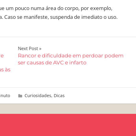
que um pouco numa área do corpo, por exemplo,
a. Caso se manifeste, suspenda de imediato o uso.
Next Post
re
Rancor e dificuldade em perdoar podem
ser causas de AVC e infarto
us às
inuto
Curiosidades
,
Dicas