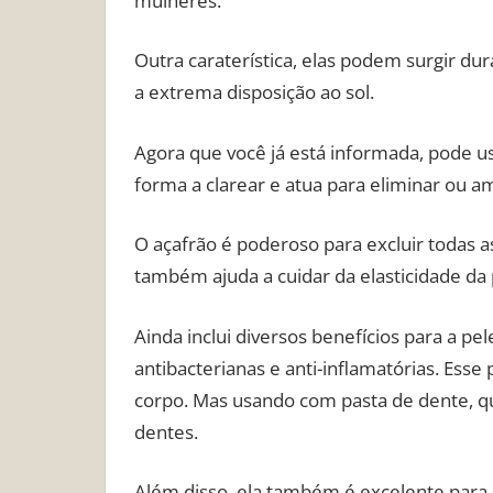
mulheres.
Outra caraterística, elas podem surgir du
a extrema disposição ao sol.
Agora que você já está informada, pode us
forma a clarear e atua para eliminar ou a
O açafrão é poderoso para excluir todas a
também ajuda a cuidar da elasticidade da
Ainda inclui diversos benefícios para a pe
antibacterianas e anti-inflamatórias. Esse
corpo. Mas usando com pasta de dente, qu
dentes.
Além disso, ela também é excelente para e