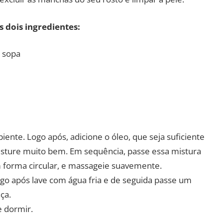
 dois ingredientes:
e sopa
ente. Logo após, adicione o óleo, que seja suficiente
isture muito bem. Em sequência, passe essa mistura
 forma circular, e massageie suavemente.
ogo após lave com água fria e de seguida passe um
ça.
e dormir.