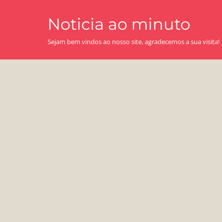
Skip
Noticia ao minuto
to
content
Sejam bem vindos ao nosso site, agradecemos a sua visita!