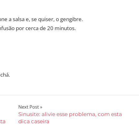
e a salsa e, se quiser, o gengibre.
nfusão por cerca de 20 minutos.
chá.
Next Post
Sinusite: alivie esse problema, com esta
ta
dica caseira