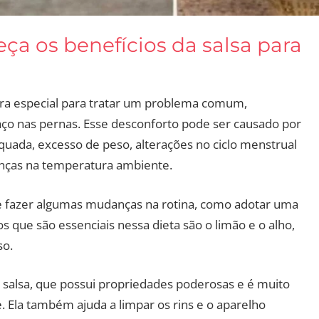
ça os benefícios da salsa para
ra especial para tratar um problema comum,
aço nas pernas. Esse desconforto pode ser causado por
quada, excesso de peso, alterações no ciclo menstrual
nças na temperatura ambiente.
e fazer algumas mudanças na rotina, como adotar uma
os que são essenciais nessa dieta são o limão e o alho,
so.
a salsa, que possui propriedades poderosas e é muito
. Ela também ajuda a limpar os rins e o aparelho