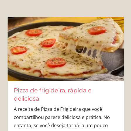
Pizza de frigideira, rápida e
deliciosa
A receita de Pizza de Frigideira que você
compartilhou parece deliciosa e prática. No
entanto, se você deseja torná-la um pouco