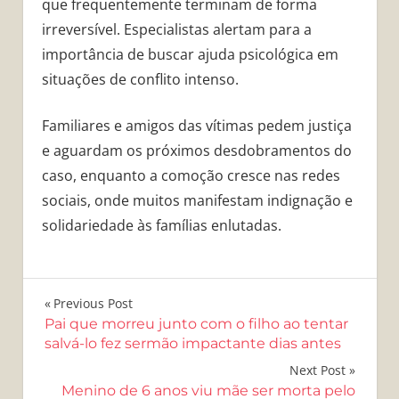
que frequentemente terminam de forma
irreversível. Especialistas alertam para a
importância de buscar ajuda psicológica em
situações de conflito intenso.
Familiares e amigos das vítimas pedem justiça
e aguardam os próximos desdobramentos do
caso, enquanto a comoção cresce nas redes
sociais, onde muitos manifestam indignação e
solidariedade às famílias enlutadas.
Navegação
Previous Post
Pai que morreu junto com o filho ao tentar
de
salvá-lo fez sermão impactante dias antes
Post
Next Post
Menino de 6 anos viu mãe ser morta pelo