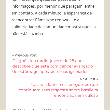
informações, por menor que pareçam, entre
em contato. A cada minuto, a esperança de
reencontrar Pâmela se renova — e a
solidariedade da comunidade mostra que ela
não está sozinha.
Navegação
Previous Post
Diagnóstico tardio: jovem de 28 anos
de
descobre que está com câncer avançado
de estômago após sintomas ignorados
Post
Next Post
Juliana Marins: seis perguntas que
continuam sem resposta sobre brasileira
encontrada em vulcão