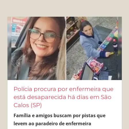
Polícia procura por enfermeira que
está desaparecida há dias em São
Calos (SP)
Família e amigos buscam por pistas que
levem ao paradeiro de enfermeira