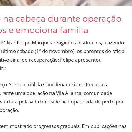
do na cabeça durante operação
os e emociona família
Militar Felipe Marques reagindo a estímulos, trazendo
 último sábado (1º de novembro), os parentes do oficial
vo sinal de recuperação: Felipe apresentou
ar.
iço Aeropolicial da Coordenadoria de Recursos
durante uma operação na Vila Aliança, comunidade
, sua luta pela vida tem sido acompanhada de perto por
poração.
 tem mostrado progressos graduais. Em publicações nas