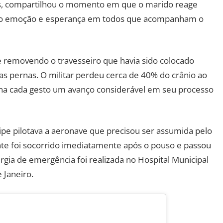
es, compartilhou o momento em que o marido reage
do emoção e esperança em todos que acompanham o
 removendo o travesseiro que havia sido colocado
as pernas. O militar perdeu cerca de 40% do crânio ao
torna cada gesto um avanço considerável em seu processo
ipe pilotava a aeronave que precisou ser assumida pelo
nte foi socorrido imediatamente após o pouso e passou
rgia de emergência foi realizada no Hospital Municipal
 Janeiro.