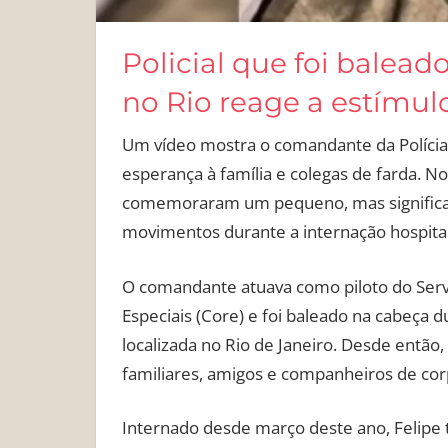
Policial que foi balea
no Rio reage a estímul
Um vídeo mostra o comandante da Polícia 
esperança à família e colegas de farda. No
comemoraram um pequeno, mas significati
movimentos durante a internação hospital
O comandante atuava como piloto do Serv
Especiais (Core) e foi baleado na cabeça 
localizada no Rio de Janeiro. Desde então
familiares, amigos e companheiros de cor
Internado desde março deste ano, Felipe