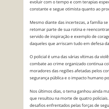
evoluir com o tempo e com terapias esp
constante e segue otimista quanto ao pro
Mesmo diante das incertezas, a família se
retomar parte de sua rotina e reencontrar
servido de inspiração e exemplo de corage
daqueles que arriscam tudo em defesa da
O policial é uma das várias vítimas da vio
combate ao crime organizado continua col
moradores das regiões afetadas pelos con
segurança pública e o impacto humano por
Nos últimos dias, o tema ganhou ainda m
que resultou na morte de quatro policiai
desafios enfrentados pelas forças de seg