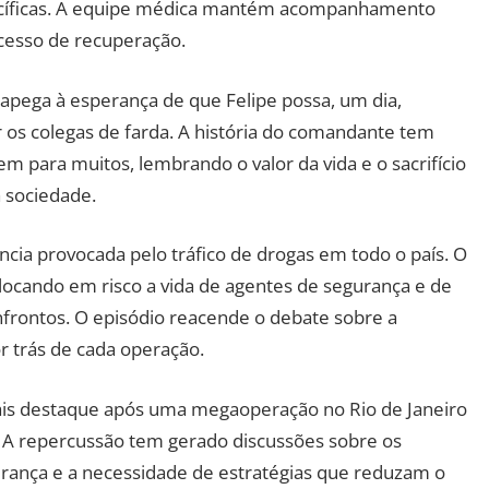
ecíficas. A equipe médica mantém acompanhamento
cesso de recuperação.
 apega à esperança de que Felipe possa, um dia,
 os colegas de farda. A história do comandante tem
m para muitos, lembrando o valor da vida e o sacrifício
 sociedade.
lência provocada pelo tráfico de drogas em todo o país. O
ocando em risco a vida de agentes de segurança e de
frontos. O episódio reacende o debate sobre a
 trás de cada operação.
ais destaque após uma megaoperação no Rio de Janeiro
s. A repercussão tem gerado discussões sobre os
urança e a necessidade de estratégias que reduzam o