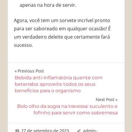
apenas na hora de servir.
Agora, você tem um sorvete incrível pronto
para ser saboreado em qualquer ocasião! É
um verdadeiro deleite que certamente fará
sucesso.
Navegação
Previous Post
Bebida anti-inflamatória quente com
de
beterraba: aproveite todos os seus
benefícios para o organismo
Post
Next Post
Bolo olho da sogra na travessa: suculento e
fofinho para servir como sobremesa
27 de setembro de 2023
admin-