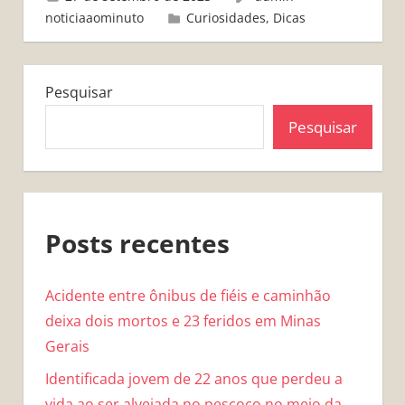
noticiaaominuto
Curiosidades
,
Dicas
Pesquisar
Pesquisar
Posts recentes
Acidente entre ônibus de fiéis e caminhão
deixa dois mortos e 23 feridos em Minas
Gerais
Identificada jovem de 22 anos que perdeu a
vida ao ser alvejada no pescoço no meio da