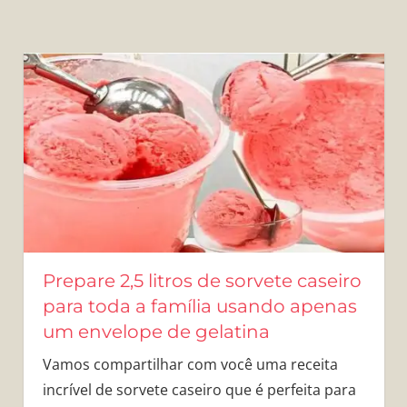
Prepare 2,5 litros de sorvete caseiro
para toda a família usando apenas
um envelope de gelatina
Vamos compartilhar com você uma receita
incrível de sorvete caseiro que é perfeita para