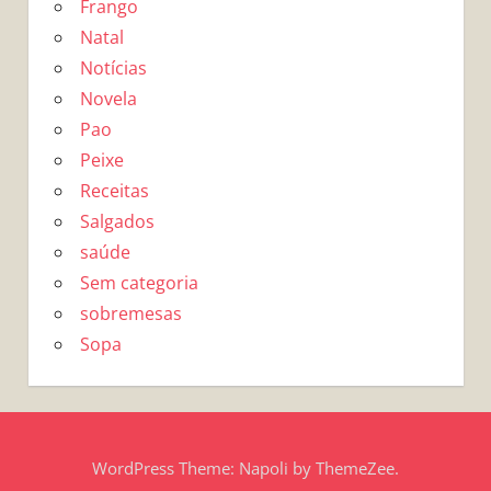
Frango
Natal
Notícias
Novela
Pao
Peixe
Receitas
Salgados
saúde
Sem categoria
sobremesas
Sopa
WordPress Theme: Napoli by ThemeZee.