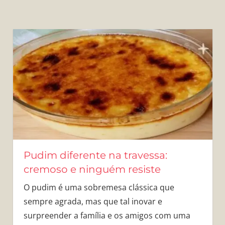
Pudim diferente na travessa:
cremoso e ninguém resiste
O pudim é uma sobremesa clássica que
sempre agrada, mas que tal inovar e
surpreender a família e os amigos com uma