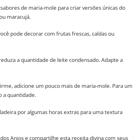
 sabores de maria-mole para criar versões únicas do
ou maracujá.
você pode decorar com frutas frescas, caldas ou
 reduza a quantidade de leite condensado. Adapte a
firme, adicione um pouco mais de maria-mole. Para um
 a quantidade.
adeira por algumas horas extras para uma textura
dos Anjos e compartilhe esta receita divina com seus