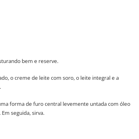
sturando bem e reserve.
ado, o creme de leite com soro, o leite integral e a
.
 uma forma de furo central levemente untada com óleo
 Em seguida, sirva.