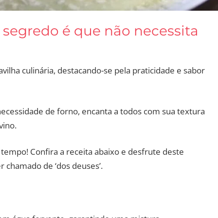
 segredo é que não necessita
lha culinária, destacando-se pela praticidade e sabor
 necessidade de forno, encanta a todos com sua textura
vino.
tempo! Confira a receita abaixo e desfrute deste
ser chamado de ‘dos deuses’.