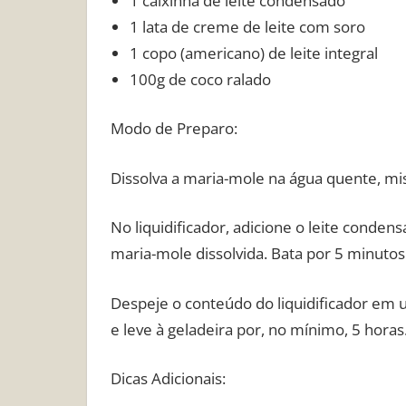
1 caixinha de leite condensado
1 lata de creme de leite com soro
1 copo (americano) de leite integral
100g de coco ralado
Modo de Preparo:
Dissolva a maria-mole na água quente, mi
No liquidificador, adicione o leite condens
maria-mole dissolvida. Bata por 5 minutos
Despeje o conteúdo do liquidificador em
e leve à geladeira por, no mínimo, 5 horas.
Dicas Adicionais: