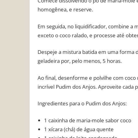
Comece dissolvendo o pó de maria-mole 
homogênea, e reserve.
Em seguida, no liquidificador, combine a 
exceto o coco ralado, e processe até obt
Despeje a mistura batida em uma forma de
geladeira por, pelo menos, 5 horas.
Ao final, desenforme e polvilhe com coco 
incrível Pudim dos Anjos. Aproveite cada p
Ingredientes para o Pudim dos Anjos:
1 caixinha de maria-mole sabor coco
1 xícara (chá) de água quente