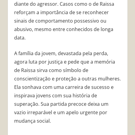
diante do agressor. Casos como o de Raissa
reforçam a importância de se reconhecer
sinais de comportamento possessivo ou
abusivo, mesmo entre conhecidos de longa
data.
A família da jovem, devastada pela perda,
agora luta por justiça e pede que a memória
de Raissa sirva como símbolo de
conscientização e proteção a outras mulheres.
Ela sonhava com uma carreira de sucesso e
inspirava jovens com sua história de
superação. Sua partida precoce deixa um
vazio irreparável e um apelo urgente por
mudança social.