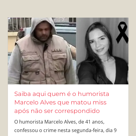
Saiba aqui quem é o humorista
Marcelo Alves que matou miss
após não ser correspondido
O humorista Marcelo Alves, de 41 anos,
confessou o crime nesta segunda-feira, dia 9