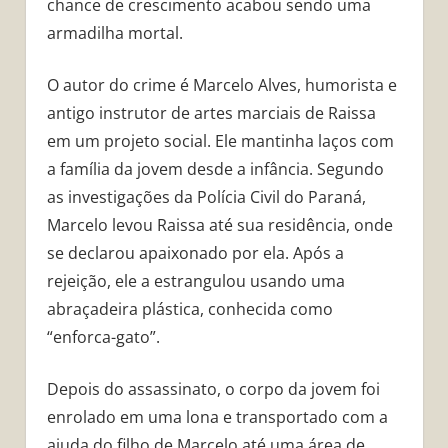
chance de crescimento acabou sendo uma
armadilha mortal.
O autor do crime é Marcelo Alves, humorista e
antigo instrutor de artes marciais de Raissa
em um projeto social. Ele mantinha laços com
a família da jovem desde a infância. Segundo
as investigações da Polícia Civil do Paraná,
Marcelo levou Raissa até sua residência, onde
se declarou apaixonado por ela. Após a
rejeição, ele a estrangulou usando uma
abraçadeira plástica, conhecida como
“enforca-gato”.
Depois do assassinato, o corpo da jovem foi
enrolado em uma lona e transportado com a
ajuda do filho de Marcelo até uma área de