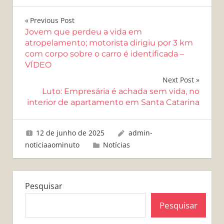
Navegação
Previous Post
Jovem que perdeu a vida em
de
atropelamento; motorista dirigiu por 3 km
com corpo sobre o carro é identificada –
Post
VÍDEO
Next Post
Luto: Empresária é achada sem vida, no
interior de apartamento em Santa Catarina
12 de junho de 2025
admin-
noticiaaominuto
Notícias
Pesquisar
Pesquisar