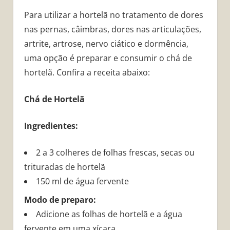
Para utilizar a hortelã no tratamento de dores
nas pernas, câimbras, dores nas articulações,
artrite, artrose, nervo ciático e dormência,
uma opção é preparar e consumir o chá de
hortelã. Confira a receita abaixo:
Chá de Hortelã
Ingredientes:
2 a 3 colheres de folhas frescas, secas ou
trituradas de hortelã
150 ml de água fervente
Modo de preparo:
Adicione as folhas de hortelã e a água
fervente em uma xícara.