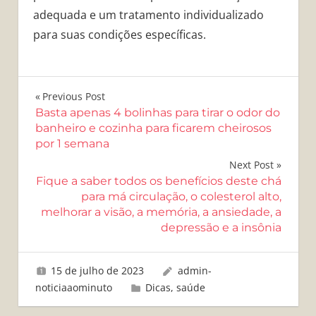
adequada e um tratamento individualizado
para suas condições específicas.
Navegação
Previous Post
Basta apenas 4 bolinhas para tirar o odor do
de
banheiro e cozinha para ficarem cheirosos
por 1 semana
Post
Next Post
Fique a saber todos os benefícios deste chá
para má circulação, o colesterol alto,
melhorar a visão, a memória, a ansiedade, a
depressão e a insônia
15 de julho de 2023
admin-
noticiaaominuto
Dicas
,
saúde