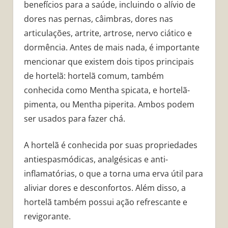
benefícios para a saúde, incluindo o alívio de
dores nas pernas, câimbras, dores nas
articulações, artrite, artrose, nervo ciático e
dormência. Antes de mais nada, é importante
mencionar que existem dois tipos principais
de hortelã: hortelã comum, também
conhecida como Mentha spicata, e hortelã-
pimenta, ou Mentha piperita. Ambos podem
ser usados para fazer chá.
A hortelã é conhecida por suas propriedades
antiespasmódicas, analgésicas e anti-
inflamatórias, o que a torna uma erva útil para
aliviar dores e desconfortos. Além disso, a
hortelã também possui ação refrescante e
revigorante.