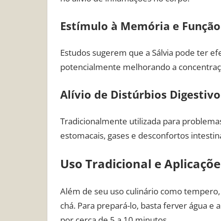
Estímulo à Memória e Função
Estudos sugerem que a Sálvia pode ter efe
potencialmente melhorando a concentra
Alívio de Distúrbios Digestivo
Tradicionalmente utilizada para problemas 
estomacais, gases e desconfortos intestina
Uso Tradicional e Aplicaçõe
Além de seu uso culinário como tempero,
chá. Para prepará-lo, basta ferver água e 
por cerca de 5 a 10 minutos.