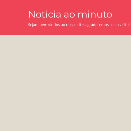
Skip
Noticia ao minuto
to
content
Sejam bem vindos ao nosso site, agradecemos a sua visita!