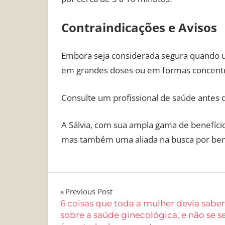
Contraindicações e Avisos
Embora seja considerada segura quando u
em grandes doses ou em formas concentra
Consulte um profissional de saúde antes de
A Sálvia, com sua ampla gama de benefíci
mas também uma aliada na busca por bem-
Navegação
Previous Post
6 coisas que toda a mulher devia saber
de
sobre a saúde ginecológica, e não se s