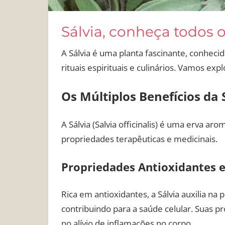
Sálvia, conheça todos o
A Sálvia é uma planta fascinante, conheci
rituais espirituais e culinários. Vamos exp
Os Múltiplos Benefícios da 
A Sálvia (Salvia officinalis) é uma erva a
propriedades terapêuticas e medicinais.
Propriedades Antioxidantes e
Rica em antioxidantes, a Sálvia auxilia na 
contribuindo para a saúde celular. Suas 
no alívio de inflamações no corpo.