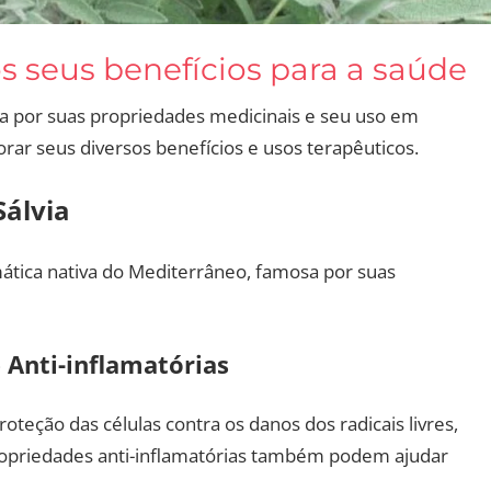
s seus benefícios para a saúde
da por suas propriedades medicinais e seu uso em
lorar seus diversos benefícios e usos terapêuticos.
Sálvia
romática nativa do Mediterrâneo, famosa por suas
 Anti-inflamatórias
proteção das células contra os danos dos radicais livres,
propriedades anti-inflamatórias também podem ajudar