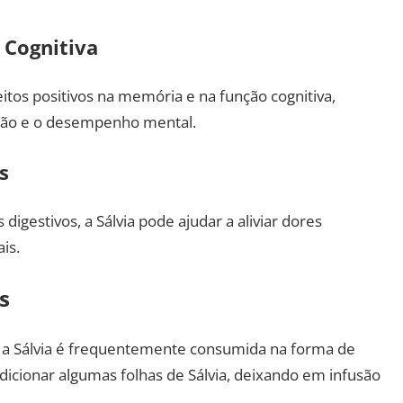
 Cognitiva
itos positivos na memória e na função cognitiva,
ção e o desempenho mental.
s
digestivos, a Sálvia pode ajudar a aliviar dores
is.
s
 a Sálvia é frequentemente consumida na forma de
adicionar algumas folhas de Sálvia, deixando em infusão