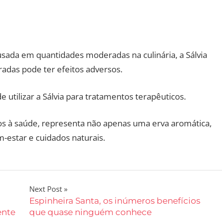
sada em quantidades moderadas na culinária, a Sálvia
das pode ter efeitos adversos.
 utilizar a Sálvia para tratamentos terapêuticos.
os à saúde, representa não apenas uma erva aromática,
estar e cuidados naturais.
Next Post
Espinheira Santa, os inúmeros benefícios
ente
que quase ninguém conhece