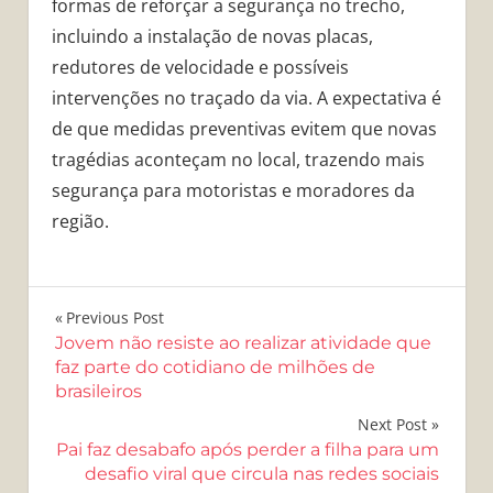
formas de reforçar a segurança no trecho,
incluindo a instalação de novas placas,
redutores de velocidade e possíveis
intervenções no traçado da via. A expectativa é
de que medidas preventivas evitem que novas
tragédias aconteçam no local, trazendo mais
segurança para motoristas e moradores da
região.
Navegação
Previous Post
Jovem não resiste ao realizar atividade que
de
faz parte do cotidiano de milhões de
brasileiros
Post
Next Post
Pai faz desabafo após perder a filha para um
desafio viral que circula nas redes sociais