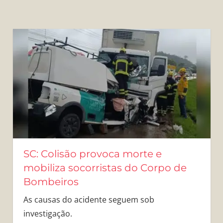
SC: Colisão provoca morte e
mobiliza socorristas do Corpo de
Bombeiros
As causas do acidente seguem sob
investigação.