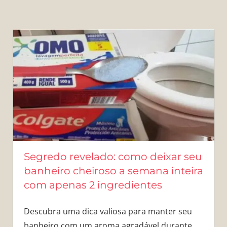
Segredo revelado: como deixar seu
banheiro cheiroso a semana inteira
com apenas 2 ingredientes
Descubra uma dica valiosa para manter seu
banheiro com um aroma agradável durante