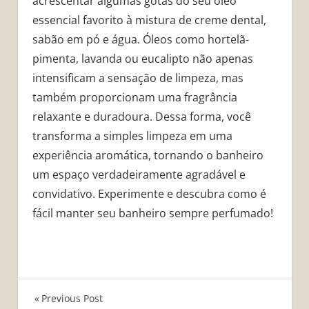
acrescentar algumas gotas do seu óleo
essencial favorito à mistura de creme dental,
sabão em pó e água. Óleos como hortelã-
pimenta, lavanda ou eucalipto não apenas
intensificam a sensação de limpeza, mas
também proporcionam uma fragrância
relaxante e duradoura. Dessa forma, você
transforma a simples limpeza em uma
experiência aromática, tornando o banheiro
um espaço verdadeiramente agradável e
convidativo. Experimente e descubra como é
fácil manter seu banheiro sempre perfumado!
Navegação
Previous Post