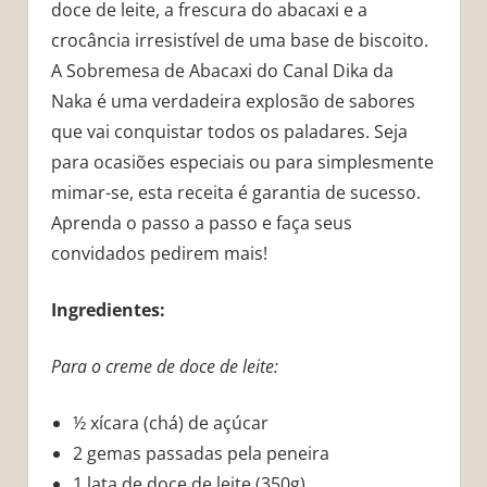
doce de leite, a frescura do abacaxi e a
crocância irresistível de uma base de biscoito.
A Sobremesa de Abacaxi do Canal Dika da
Naka é uma verdadeira explosão de sabores
que vai conquistar todos os paladares. Seja
para ocasiões especiais ou para simplesmente
mimar-se, esta receita é garantia de sucesso.
Aprenda o passo a passo e faça seus
convidados pedirem mais!
Ingredientes:
Para o creme de doce de leite:
½ xícara (chá) de açúcar
2 gemas passadas pela peneira
1 lata de doce de leite (350g)