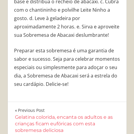
base e distribua o recheio de abacaxi. c. Cubra
com o chantininho e polvilhe Leite Ninho a
gosto. d. Leve à geladeira por
aproximadamente 2 horas. e. Sirva e aproveite
sua Sobremesa de Abacaxi deslumbrante!
Preparar esta sobremesa é uma garantia de
sabor e sucesso. Seja para celebrar momentos
especiais ou simplesmente para adoçar o seu
dia, a Sobremesa de Abacaxi será a estrela do
seu cardápio. Delicie-se!
Navegação
Previous Post
Gelatina colorida, encanta os adultos e as
de
crianças ficam eufóricas com esta
sobremesa deliciosa