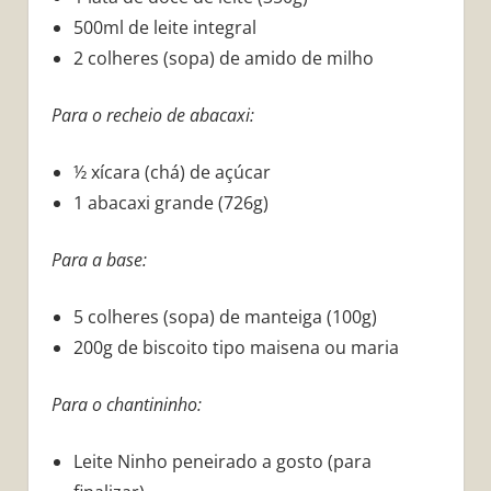
500ml de leite integral
2 colheres (sopa) de amido de milho
Para o recheio de abacaxi:
½ xícara (chá) de açúcar
1 abacaxi grande (726g)
Para a base:
5 colheres (sopa) de manteiga (100g)
200g de biscoito tipo maisena ou maria
Para o chantininho:
Leite Ninho peneirado a gosto (para