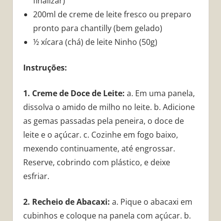
finalizar)
200ml de creme de leite fresco ou preparo
pronto para chantilly (bem gelado)
½ xícara (chá) de leite Ninho (50g)
Instruções:
1. Creme de Doce de Leite:
a. Em uma panela,
dissolva o amido de milho no leite. b. Adicione
as gemas passadas pela peneira, o doce de
leite e o açúcar. c. Cozinhe em fogo baixo,
mexendo continuamente, até engrossar.
Reserve, cobrindo com plástico, e deixe
esfriar.
2. Recheio de Abacaxi:
a. Pique o abacaxi em
cubinhos e coloque na panela com açúcar. b.