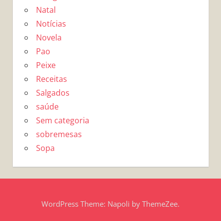
Natal
Notícias
Novela
Pao
Peixe
Receitas
Salgados
saúde
Sem categoria
sobremesas
Sopa
WordPress Theme: Napoli by ThemeZee.