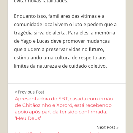
evitar novas fatalidades.
Enquanto isso, familiares das vítimas e a
comunidade local vivem o luto e pedem que a
tragédia sirva de alerta. Para eles, a memória
de Yago e Lucas deve promover mudanças
que ajudem a preservar vidas no futuro,
estimulando uma cultura de respeito aos
limites da natureza e de cuidado coletivo.
Navegação
Previous Post
Apresentadora do SBT, casada com irmão
de
de Chitãozinho e Xororó, está recebendo
apoio após partida ter sido confirmada:
Post
‘Meu Deus’
Next Post