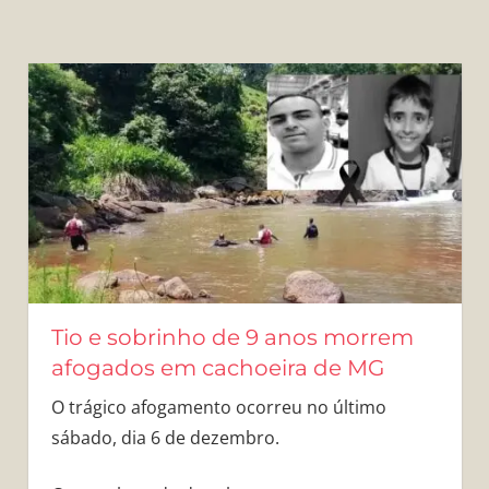
Tio e sobrinho de 9 anos morrem
afogados em cachoeira de MG
O trágico afogamento ocorreu no último
sábado, dia 6 de dezembro.