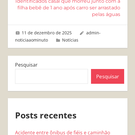
Identificados casal que morreu junto com a
filha bebê de 1 ano após carro ser arrastado
pelas águas
11 de dezembro de 2025
admin-
noticiaaominuto
Notícias
Pesquisar
Pesquisar
Posts recentes
Acidente entre ônibus de fiéis e caminhão