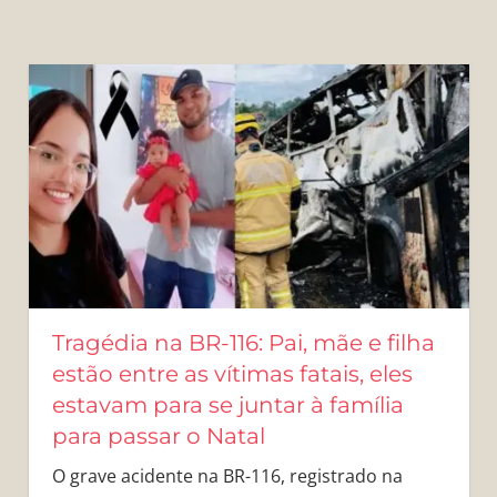
Tragédia na BR-116: Pai, mãe e filha
estão entre as vítimas fatais, eles
estavam para se juntar à família
para passar o Natal
O grave acidente na BR-116, registrado na