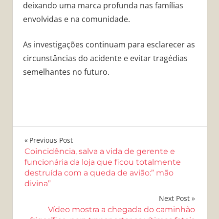
deixando uma marca profunda nas famílias
envolvidas e na comunidade.
As investigações continuam para esclarecer as
circunstâncias do acidente e evitar tragédias
semelhantes no futuro.
Navegação
Previous Post
Coincidência, salva a vida de gerente e
de
funcionária da loja que ficou totalmente
destruída com a queda de avião:” mão
Post
divina”
Next Post
Vídeo mostra a chegada do caminhão