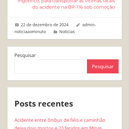
frigorífico, para transportar as vítimas fatais
do acidente na BR-116 sob comoção
22 de dezembro de 2024
admin-
noticiaaominuto
Notícias
Pesquisar
Pesquisar
Posts recentes
Acidente entre ônibus de fiéis e caminhão
deixa dois mortos e 23 feridos em Minas