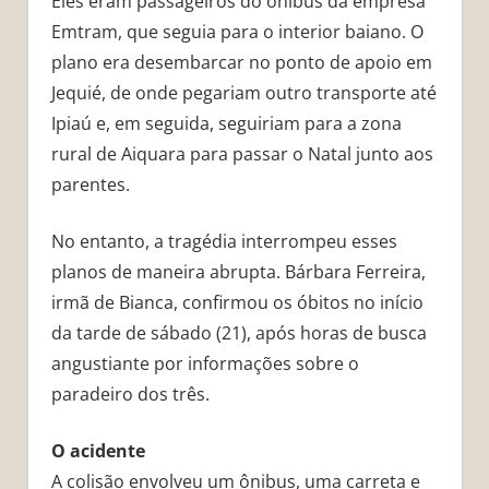
Eles eram passageiros do ônibus da empresa
Emtram, que seguia para o interior baiano. O
plano era desembarcar no ponto de apoio em
Jequié, de onde pegariam outro transporte até
Ipiaú e, em seguida, seguiriam para a zona
rural de Aiquara para passar o Natal junto aos
parentes.
No entanto, a tragédia interrompeu esses
planos de maneira abrupta. Bárbara Ferreira,
irmã de Bianca, confirmou os óbitos no início
da tarde de sábado (21), após horas de busca
angustiante por informações sobre o
paradeiro dos três.
O acidente
A colisão envolveu um ônibus, uma carreta e