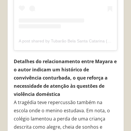
A post shared by Tubarão Bela Santa Catarina (@tubaraobelasantacatarina)
Detalhes do relacionamento entre Mayara e
o autor indicam um histórico de
convivência conturbada, o que reforça a
necessidade de atenção às questões de
violência doméstica
A tragédia teve repercussão também na
escola onde o menino estudava. Em nota, o
colégio lamentou a perda de uma criança
descrita como alegre, cheia de sonhos e