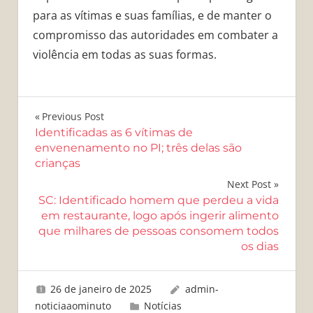
para as vítimas e suas famílias, e de manter o
compromisso das autoridades em combater a
violência em todas as suas formas.
Navegação
Previous Post
Identificadas as 6 vítimas de
de
envenenamento no PI; três delas são
crianças
Post
Next Post
SC: Identificado homem que perdeu a vida
em restaurante, logo após ingerir alimento
que milhares de pessoas consomem todos
os dias
26 de janeiro de 2025
admin-
noticiaaominuto
Notícias