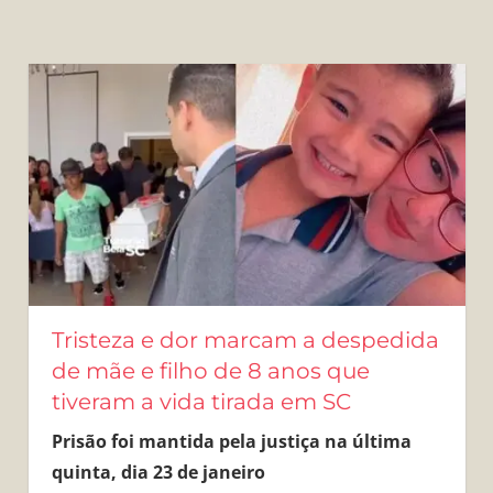
Tristeza e dor marcam a despedida
de mãe e filho de 8 anos que
tiveram a vida tirada em SC
Prisão foi mantida pela justiça na última
quinta, dia 23 de janeiro