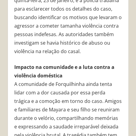
quinta-feira, 23 de janeiro, e a polícia trabalha
para esclarecer todos os detalhes do caso,
buscando identificar os motivos que levaram o
agressor a cometer tamanha violência contra
pessoas indefesas. As autoridades também
investigam se havia histórico de abuso ou
violência na relação do casal.
Impacto na comunidade e a luta contra a
violência doméstica
A comunidade de Forquilhinha ainda tenta
lidar com a dor causada por essa perda
trágica e a comoção em torno do caso. Amigos
e familiares de Mayara e seu filho se reuniram
durante o velório, compartilhando memórias
e expressando a saudade irreparável deixada
pela violência brutal. A tragédia também tem