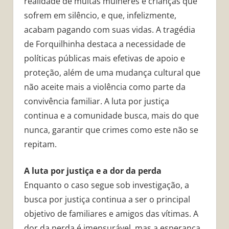
realidade de muitas mulheres e crianças que
sofrem em silêncio, e que, infelizmente,
acabam pagando com suas vidas. A tragédia
de Forquilhinha destaca a necessidade de
políticas públicas mais efetivas de apoio e
proteção, além de uma mudança cultural que
não aceite mais a violência como parte da
convivência familiar. A luta por justiça
continua e a comunidade busca, mais do que
nunca, garantir que crimes como este não se
repitam.
A luta por justiça e a dor da perda
Enquanto o caso segue sob investigação, a
busca por justiça continua a ser o principal
objetivo de familiares e amigos das vítimas. A
dor da perda é imensurável, mas a esperança