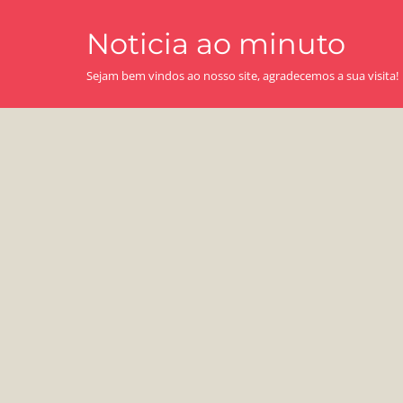
Skip
Noticia ao minuto
to
content
Sejam bem vindos ao nosso site, agradecemos a sua visita!