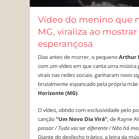
Vídeo do menino que 
MG, viraliza ao mostra
esperançosa
Dias antes de morrer, o pequeno
Arthur 
com um vídeo em que canta uma música g
virais nas redes sociais, ganharam novo s
brutalmente espancado pela própria mãe
Horizonte (MG)
.
O vídeo, obtido com exclusividade pelo po
canção
“Um Novo Dia Virá”
, de Rayne A
passar / Tudo vai ser diferente / Não há ma
Diante do desfecho trágico, a letra da mús