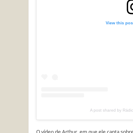
View this pos
A post shared by Rádio 
O vídeo de Arthur, em que ele canta sobr