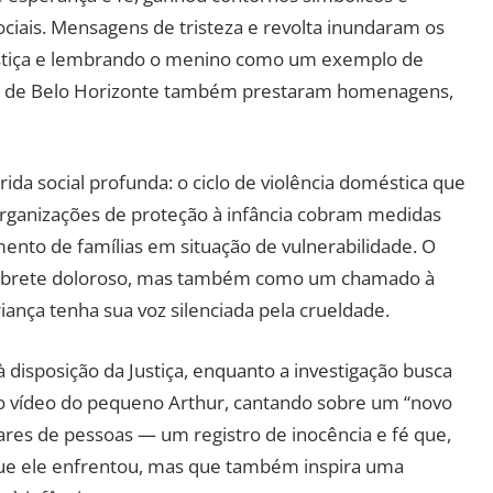
iais. Mensagens de tristeza e revolta inundaram os
ustiça e lembrando o menino como um exemplo de
icas de Belo Horizonte também prestaram homenagens,
da social profunda: o ciclo de violência doméstica que
 Organizações de proteção à infância cobram medidas
ento de famílias em situação de vulnerabilidade. O
mbrete doloroso, mas também como um chamado à
ança tenha sua voz silenciada pela crueldade.
isposição da Justiça, enquanto a investigação busca
á o vídeo do pequeno Arthur, cantando sobre um “novo
ares de pessoas — um registro de inocência e fé que,
que ele enfrentou, mas que também inspira uma