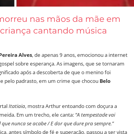
morreu nas mãos da mãe em
r criança cantando música
Pereira Alves
, de apenas 9 anos, emocionou a internet
ospel sobre esperança. As imagens, que se tornaram
ignificado após a descoberta de que o menino foi
 e pelo padrasto, em um crime que chocou
Belo
rtal
Itatiaia
, mostra Arthur entoando com doçura a
lmeida. Em um trecho, ele canta:
“A tempestade vai
l que nunca se acabe / E dor que dure pra sempre.”
ica, antes símbolo de fé e superação, passou a ser vista