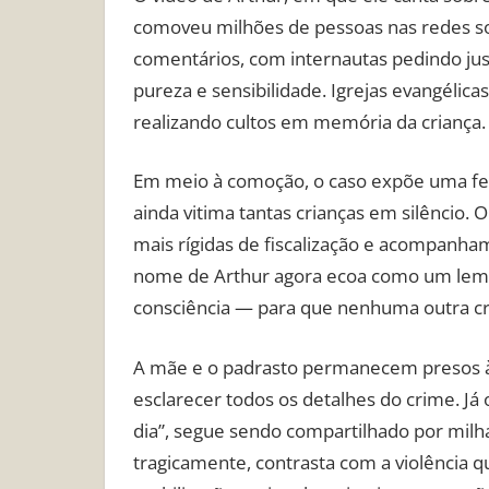
comoveu milhões de pessoas nas redes soc
comentários, com internautas pedindo j
pureza e sensibilidade. Igrejas evangél
realizando cultos em memória da criança.
Em meio à comoção, o caso expõe uma feri
ainda vitima tantas crianças em silêncio.
mais rígidas de fiscalização e acompanham
nome de Arthur agora ecoa como um le
consciência — para que nenhuma outra cri
A mãe e o padrasto permanecem presos à d
esclarecer todos os detalhes do crime. J
dia”, segue sendo compartilhado por milh
tragicamente, contrasta com a violência 