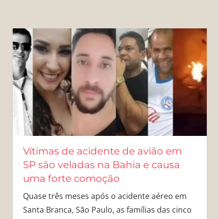
Vítimas de acidente de avião em
SP são veladas na Bahia e causa
uma forte comoção
Quase três meses após o acidente aéreo em
Santa Branca, São Paulo, as famílias das cinco