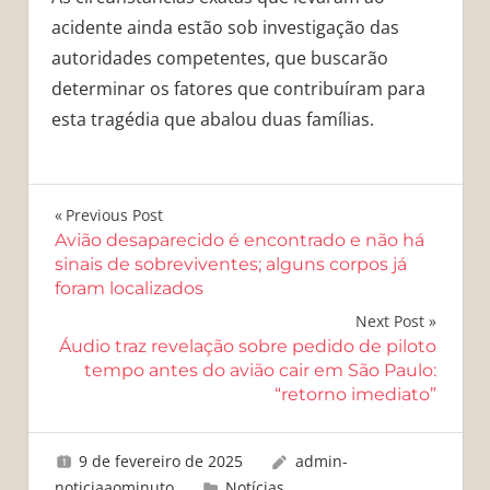
acidente ainda estão sob investigação das
autoridades competentes, que buscarão
determinar os fatores que contribuíram para
esta tragédia que abalou duas famílias.
Navegação
Previous Post
Avião desaparecido é encontrado e não há
de
sinais de sobreviventes; alguns corpos já
foram localizados
Post
Next Post
Áudio traz revelação sobre pedido de piloto
tempo antes do avião cair em São Paulo:
“retorno imediato”
9 de fevereiro de 2025
admin-
noticiaaominuto
Notícias